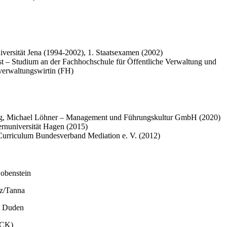
iversität Jena (1994-2002), 1. Staatsexamen (2002)
 – Studium an der Fachhochschule für Öffentliche Verwaltung und
verwaltungswirtin (FH)
dung, Michael Löhner – Management und Führungskultur GmbH (2020)
rnuniversität Hagen (2015)
 Curriculum Bundesverband Mediation e. V. (2012)
obenstein
iz/Tanna
d Duden
(ACK)