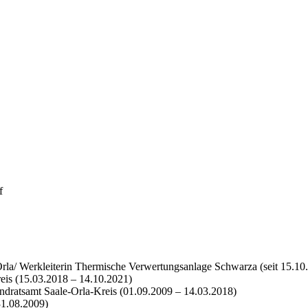
rf
Orla/ Werkleiterin Thermische Verwertungsanlage Schwarza (seit 15.10
eis (15.03.2018 – 14.10.2021)
dratsamt Saale-Orla-Kreis (01.09.2009 – 14.03.2018)
31.08.2009)